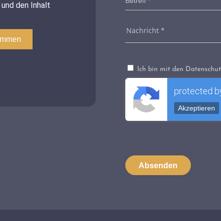
Ich bin mit den Datenschu
protected 
Akzeptieren