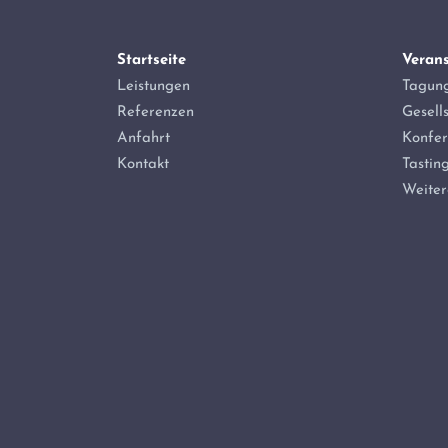
Startseite
Veran
Leistungen
Tagun
Referenzen
Gesell
Anfahrt
Konfe
Kontakt
Tastin
Weiter