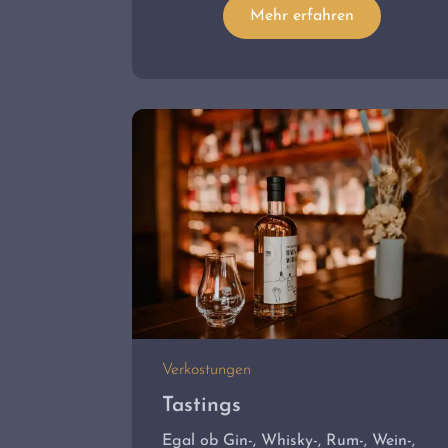
Mehr erfahren
Verkostungen
Tastings
Egal ob Gin-, Whisky-, Rum-, Wein-,